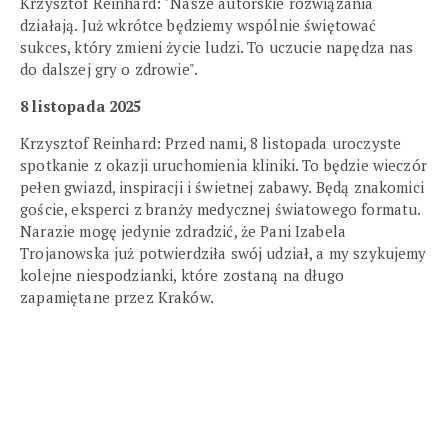
Krzysztof Reinhard: "Nasze autorskie rozwiązania
działają. Już wkrótce będziemy wspólnie świętować
sukces, który zmieni życie ludzi. To uczucie napędza nas
do dalszej gry o zdrowie".
8 listopada 2025
Krzysztof Reinhard: Przed nami, 8 listopada uroczyste
spotkanie z okazji uruchomienia kliniki. To będzie wieczór
pełen gwiazd, inspiracji i świetnej zabawy. Będą znakomici
goście, eksperci z branży medycznej światowego formatu.
Narazie mogę jedynie zdradzić, że Pani Izabela
Trojanowska już potwierdziła swój udział, a my szykujemy
kolejne niespodzianki, które zostaną na długo
zapamiętane przez Kraków.