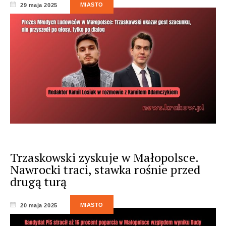
MIASTO
29 maja 2025
Trzaskowski zyskuje w Małopolsce.
Nawrocki traci, stawka rośnie przed
drugą turą
MIASTO
20 maja 2025