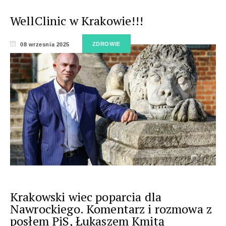
WellClinic w Krakowie!!!
ZDROWIE
08 wrzesnia 2025
Krakowski wiec poparcia dla
Nawrockiego. Komentarz i rozmowa z
posłem PiS, Łukaszem Kmitą