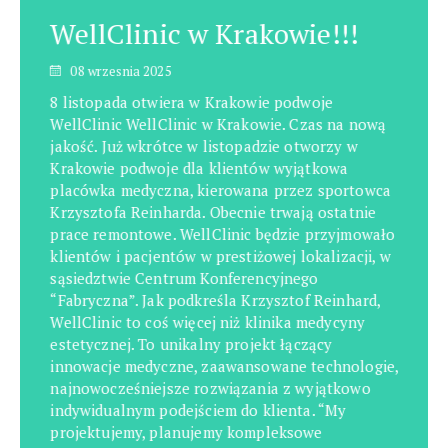
WellClinic w Krakowie!!!
08 wrzesnia 2025
8 listopada otwiera w Krakowie podwoje
WellClinic WellClinic w Krakowie. Czas na nową
jakość. Już wkrótce w listopadzie otworzy w
Krakowie podwoje dla klientów wyjątkowa
placówka medyczna, kierowana przez sportowca
Krzysztofa Reinharda. Obecnie trwają ostatnie
prace remontowe. WellClinic będzie przyjmowało
klientów i pacjentów w prestiżowej lokalizacji, w
sąsiedztwie Centrum Konferencyjnego
“Fabryczna”. Jak podkreśla Krzysztof Reinhard,
WellClinic to coś więcej niż klinika medycyny
estetycznej. To unikalny projekt łączący
innowacje medyczne, zaawansowane technologie,
najnowocześniejsze rozwiązania z wyjątkowo
indywidualnym podejściem do klienta. “My
projektujemy, planujemy kompleksowe