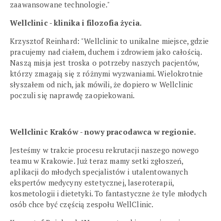
zaawansowane technologie."
Wellclinic - klinika i filozofia życia.
Krzysztof Reinhard: "Wellclinic to unikalne miejsce, gdzie
pracujemy nad ciałem, duchem i zdrowiem jako całością.
Naszą misja jest troska o potrzeby naszych pacjentów,
którzy zmagają się z różnymi wyzwaniami. Wielokrotnie
słyszałem od nich, jak mówili, że dopiero w Wellclinic
poczuli się naprawdę zaopiekowani.
Wellclinic Kraków - nowy pracodawca w regionie.
Jesteśmy w trakcie procesu rekrutacji naszego nowego
teamu w Krakowie. Już teraz mamy setki zgłoszeń,
aplikacji do młodych specjalistów i utalentowanych
ekspertów medycyny estetycznej, laseroterapii,
kosmetologii i dietetyki. To fantastyczne że tyle młodych
osób chce być częścią zespołu WellClinic.