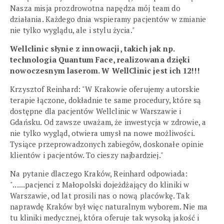
Nasza misja prozdrowotna napędza mój team do
działania. Każdego dnia wspieramy pacjentów w zmianie
nie tylko wyglądu, ale i stylu życia."
Wellclinic słynie z innowacji, takich jak np.
technologia Quantum Face, realizowana dzięki
nowoczesnym laserom. W WellClinic jest ich 12!!!
Krzysztof Reinhard: "W Krakowie oferujemy autorskie
terapie łączone, dokładnie te same procedury, które są
dostępne dla pacjentów Wellclinic w Warszawie i
Gdańsku. Od zawsze uważam, że inwestycja w zdrowie, a
nie tylko wygląd, otwiera umysł na nowe możliwości.
Tysiące przeprowadzonych zabiegów, doskonałe opinie
klientów i pacjentów. To cieszy najbardziej."
Na pytanie dlaczego Kraków, Reinhard odpowiada:
"......pacjenci z Małopolski dojeżdżający do kliniki w
Warszawie, od lat prosili nas o nową placówkę. Tak
naprawdę Kraków był więc naturalnym wyborem. Nie ma
tu kliniki medycznej, która oferuje tak wysoką jakość i