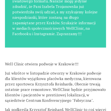
światowego formatu. Narazie mogę jedynie
zdradzić, że Pani Izabela Trojanowska już
potwierdziła swój udział, a my szykujemy kolejne
niespodzianki, które zostaną na długo
zapamiętane przez Kraków. Szukajcie informacji
w mediach społecznościowych WellClinic, na
Facebooku i Instagramie. Zapraszamy!!!
Well Clinic otwiera podwoje w Krakowie!!!
Już wkrótce w listopadzie otworzy w Krakowie podwoje
dla klientów wyjątkowa placówka medyczna, kierowana
przez sportowca Krzysztofa Reinharda. Obecnie trwają
ostatnie prace remontowe. WellClinic będzie przyjmowało
klientów i pacjentów w prestiżowej lokalizacji, w
sąsiedztwie Centrum Konferencyjnego "Fabryczna".
Jak podkreśla Krzysztof Reinhard, WellClinic to coś więcej